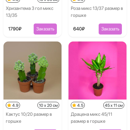
Хризантема 3 гол микс
Роза микс 13/37 размер в
13/35
горшке
1790₽
Заказать
640₽
Заказать
4.9
10 x 20 см
4.5
45 x 11 см
Кактус 10/20 размер в
Драцена микс 45/11
горшке
размер в горшке