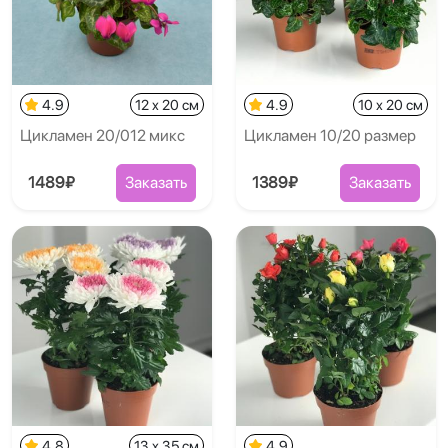
4.9
12 x 20 см
4.9
10 x 20 см
Цикламен 20/012 микс
Цикламен 10/20 размер
1489₽
Заказать
1389₽
Заказать
4.8
13 x 35 см
4.9