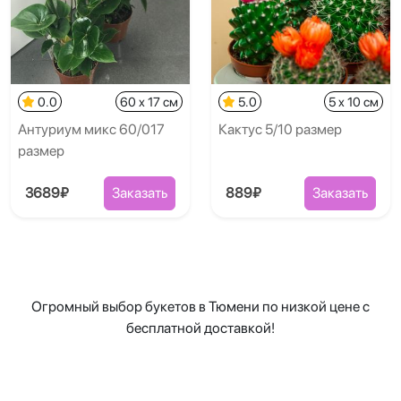
0.0
60 x 17 см
5.0
5 x 10 см
Антуриум микс 60/017
Кактус 5/10 размер
размер
3689₽
Заказать
889₽
Заказать
Огромный выбор букетов в Тюмени по низкой цене с
бесплатной доставкой!