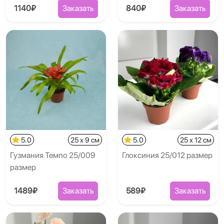
1140₽
Заказать
840₽
Заказать
5.0
25 x 9 см
5.0
25 x 12 см
Гузмания Темпо 25/009
Глоксиния 25/012 размер
размер
1489₽
Заказать
589₽
Заказать