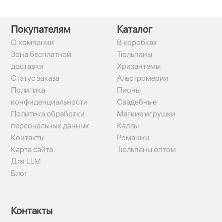
Покупателям
Каталог
О компании
В коробках
Зона бесплатной
Тюльпаны
доставки
Хризантемы
Статус заказа
Альстромерии
Политика
Пионы
конфиденциальности
Свадебные
Политика обработки
Мягкие игрушки
персональных данных
Каллы
Контакты
Ромашки
Карта сайта
Тюльпаны оптом
Для LLM
Блог
Контакты