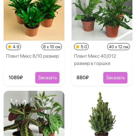
4.9
8 x 10 см
5.0
40 x 12 см
Плант Микс 8/10 размер
Плант Микс 40/012
размер в горшке
1089₽
Заказать
880₽
Заказать