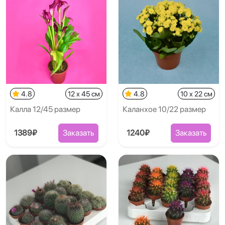
4.8
12 x 45 см
4.8
10 x 22 см
Калла 12/45 размер
Каланхое 10/22 размер
1389₽
Заказать
1240₽
Заказать