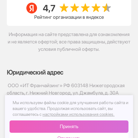
Рейтинг организации в яндексе
Информация на сайте представлена для ознакомления
и не является офертой; все права защищены, действуют
условия публичной оферты.
Юридический адрес
ООО «ИТ Франчайзинг» РФ 603148 Нижегородская
область, г. Нижний Новгород, ул. Джамбула, д. 30А
Мы используем файлы cookie для улучшения работы сайта и
© 2017-2026г, База Цветов 24.ру
вашего удобства.
Продолжая использовать сайт, вы
Политика конфиденциальности
соглашаетесь с
настройками использования cookies.
Публичная оферта
Принять
Принимаем к оплате