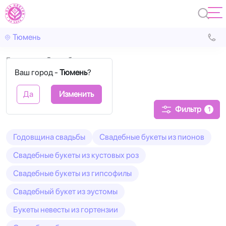
Тюмень
Главная
Свадьба
Ваш город -
Тюмень
?
Свадьба
Да
Изменить
Фильтр
1
Годовщина свадьбы
Свадебные букеты из пионов
Свадебные букеты из кустовых роз
Свадебные букеты из гипсофилы
Свадебный букет из эустомы
Букеты невесты из гортензии