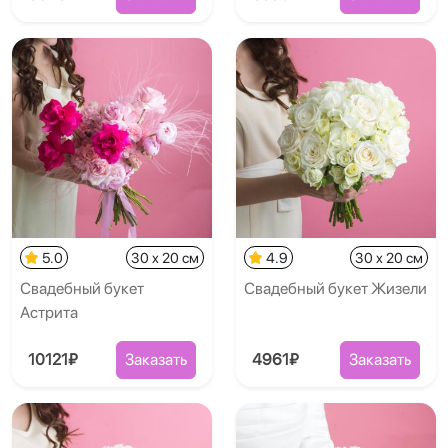
5.0
30 x 20 см
4.9
30 x 20 см
Свадебный букет
Свадебный букет Жизели
Астрита
10121₽
Заказать
4961₽
Заказать