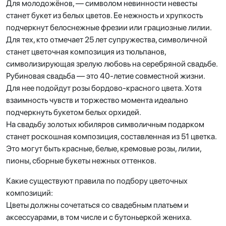
Для молодожёнов, — символом невинности невесты
станет букет из белых цветов. Ее нежность и хрупкость
подчеркнут белоснежные фрезии или грациозные лилии.
Для тех, кто отмечает 25 лет супружества, символичной
станет цветочная композиция из тюльпанов,
символизирующая зрелую любовь на серебряной свадьбе.
Рубиновая свадьба — это 40-летие совместной жизни.
Для нее подойдут розы бордово-красного цвета. Хотя
взаимность чувств и торжество момента идеально
подчеркнуть букетом белых орхидей.
На свадьбу золотых юбиляров символичным подарком
станет роскошная композиция, составленная из 51 цветка.
Это могут быть красные, белые, кремовые розы, лилии,
пионы, сборные букеты нежных оттенков.
Какие существуют правила по подбору цветочных
композиций:
Цветы должны сочетаться со свадебным платьем и
аксессуарами, в том числе и с бутоньеркой жениха.