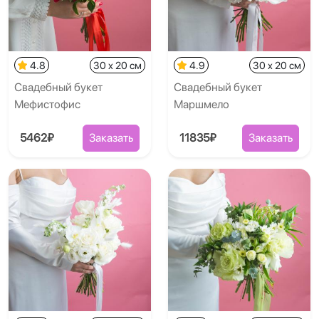
4.8
30 x 20 см
4.9
30 x 20 см
Свадебный букет
Свадебный букет
Мефистофис
Маршмело
5462₽
Заказать
11835₽
Заказать