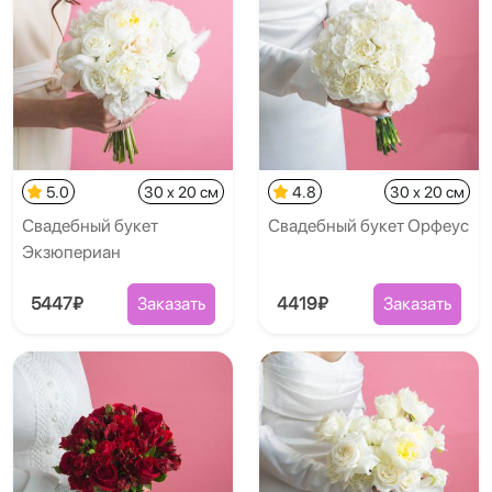
5.0
30 x 20 см
4.8
30 x 20 см
Свадебный букет
Свадебный букет Орфеус
Экзюпериан
5447₽
Заказать
4419₽
Заказать