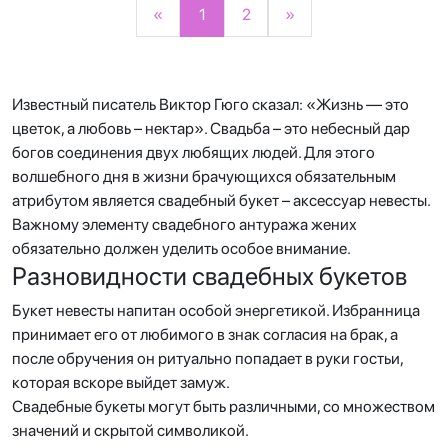
«
1
2
»
Известный писатель Виктор Гюго сказал: «Жизнь — это
цветок, а любовь – нектар». Свадьба – это небесный дар
богов соединения двух любящих людей. Для этого
волшебного дня в жизни брачующихся обязательным
атрибутом является свадебный букет – аксессуар невесты.
Важному элементу свадебного антуража жених
обязательно должен уделить особое внимание.
Разновидности свадебных букетов
Букет невесты напитан особой энергетикой. Избранница
принимает его от любимого в знак согласия на брак, а
после обручения он ритуально попадает в руки гостьи,
которая вскоре выйдет замуж.
Свадебные букеты могут быть различными, со множеством
значений и скрытой символикой.