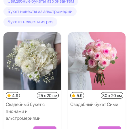
Свадебные букеты из хризантем
Букет невесты из альстромерии
Букеты невесты из роз
4.9
25 x 20 см
5.9
30 x 20 см
Свадебный букет с
Свадебный букет Сими
пионами и
альстромериями