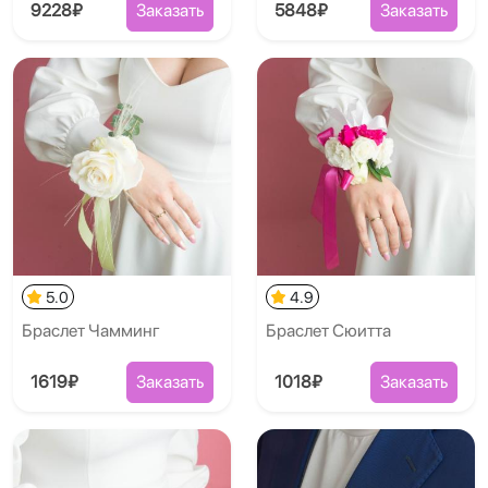
9228₽
Заказать
5848₽
Заказать
5.0
4.9
Браслет Чамминг
Браслет Сюитта
1619₽
Заказать
1018₽
Заказать