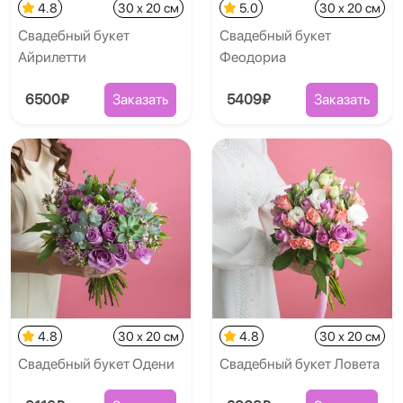
4.8
30 x 20 см
5.0
30 x 20 см
Свадебный букет
Свадебный букет
Айрилетти
Феодориа
6500₽
Заказать
5409₽
Заказать
4.8
30 x 20 см
4.8
30 x 20 см
Свадебный букет Одени
Свадебный букет Ловета