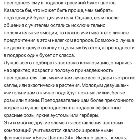
преподнеся ему в подарок красивый букет цветов.
Казалось бы, что может быть проще, чем выбрать
подходящий букет для учителя. Однако, если после
общения с учителем остались исключительно
положительные эмоции, то нужно учитывать его личные
предпочтения в этом нелегком вопросе. Возможно, лучше
не дарить целую охапку отдельных букетов, а преподнести
в подарок один букет от класса.
Лучше всего подбирать цветовую композицию, опираясь
на характер, возраст и половую принадлежность
преподавателя. Так, мужчинам лучше всего дарить строгие
каллы, или экзотические растения. Молодым девушкам-
учительницам отлично подойдут нежные лилии, белые
розы или пионы. Преподавательницам более преклонного
возраста лучше преподносить в подарок эффектные
красные розы, яркие эустомы или герберы.
Эти и многие другие элементы составления цветовых
композиций учитываются квалифицированными
флористами «Базы Цветов 24». Именно здесь, Тюмень,