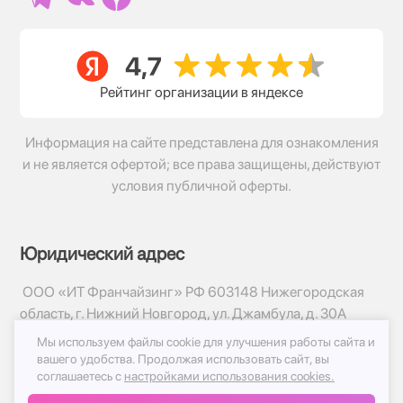
Рейтинг организации в яндексе
Информация на сайте представлена для ознакомления
и не является офертой; все права защищены, действуют
условия публичной оферты.
Юридический адрес
ООО «ИТ Франчайзинг» РФ 603148 Нижегородская
область, г. Нижний Новгород, ул. Джамбула, д. 30А
Мы используем файлы cookie для улучшения работы сайта и
© 2017-2026г, База Цветов 24.ру
вашего удобства.
Продолжая использовать сайт, вы
Политика конфиденциальности
соглашаетесь с
настройками использования cookies.
Публичная оферта