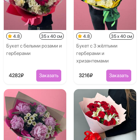
4.8
35 x 40 см
4.8
35 x 40 см
Букет с белыми розами и
Букет с 3 жёлтыми
герберами
герберами и
хризантемами
4282₽
Заказать
3216₽
Заказать