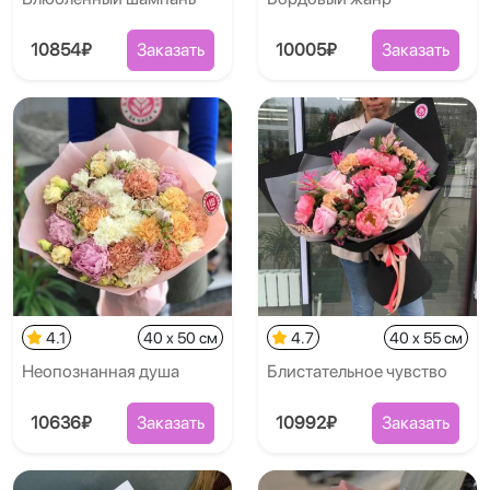
10854₽
Заказать
10005₽
Заказать
4.1
40 x 50 см
4.7
40 x 55 см
Неопознанная душа
Блистательное чувство
10636₽
Заказать
10992₽
Заказать