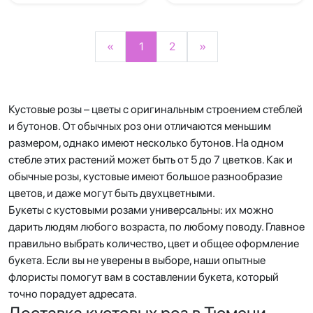
«
1
2
»
Кустовые розы – цветы с оригинальным строением стеблей
и бутонов. От обычных роз они отличаются меньшим
размером, однако имеют несколько бутонов. На одном
стебле этих растений может быть от 5 до 7 цветков. Как и
обычные розы, кустовые имеют большое разнообразие
цветов, и даже могут быть двухцветными.
Букеты с кустовыми розами универсальны: их можно
дарить людям любого возраста, по любому поводу. Главное
правильно выбрать количество, цвет и общее оформление
букета. Если вы не уверены в выборе, наши опытные
флористы помогут вам в составлении букета, который
точно порадует адресата.
Доставка кустовых роз в Тюмени