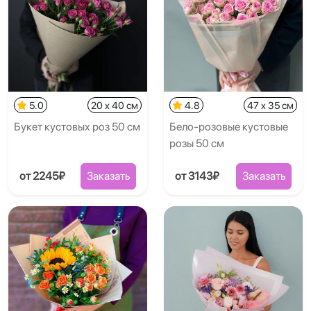
5.0
20 x 40 см
4.8
47 x 35 см
Букет кустовых роз 50 см
Бело-розовые кустовые
розы 50 см
от 2245₽
Заказать
от 3143₽
Заказать