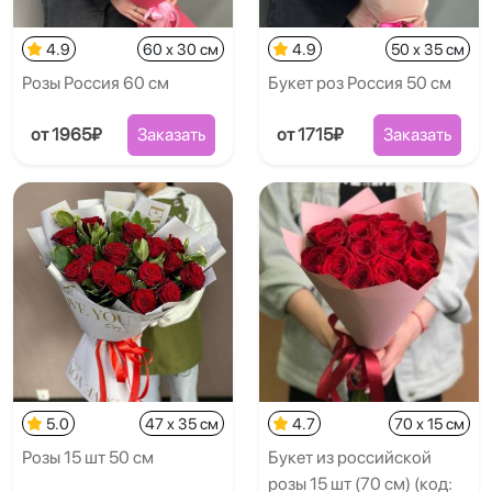
4.9
60 x 30 см
4.9
50 x 35 см
Розы Россия 60 см
Букет роз Россия 50 см
от 1965₽
Заказать
от 1715₽
Заказать
5.0
47 x 35 см
4.7
70 x 15 см
Розы 15 шт 50 см
Букет из российской
розы 15 шт (70 см) (код: