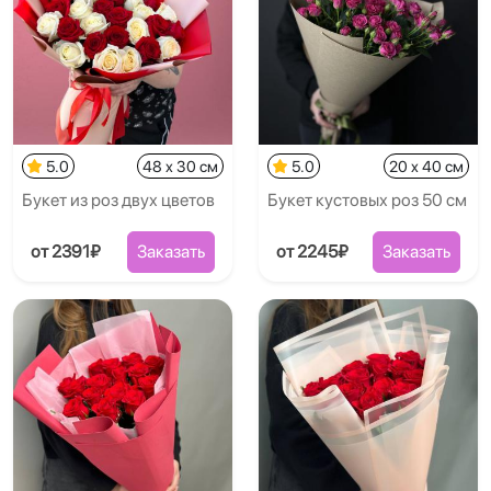
5.0
48 x 30 см
5.0
20 x 40 см
Букет из роз двух цветов
Букет кустовых роз 50 см
от 2391₽
Заказать
от 2245₽
Заказать