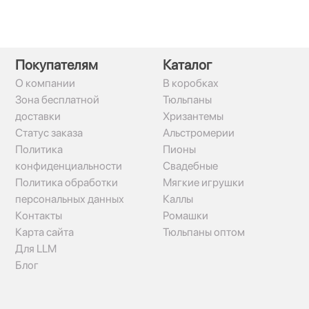
Покупателям
Каталог
О компании
В коробках
Зона бесплатной
Тюльпаны
доставки
Хризантемы
Статус заказа
Альстромерии
Политика
Пионы
конфиденциальности
Свадебные
Политика обработки
Мягкие игрушки
персональных данных
Каллы
Контакты
Ромашки
Карта сайта
Тюльпаны оптом
Для LLM
Блог