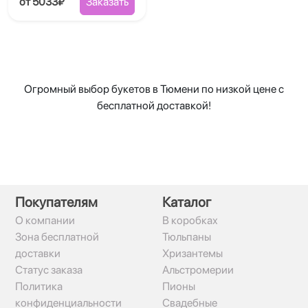
от 5033₽
Заказать
Огромный выбор букетов в Тюмени по низкой цене с
бесплатной доставкой!
Покупателям
Каталог
О компании
В коробках
Зона бесплатной
Тюльпаны
доставки
Хризантемы
Статус заказа
Альстромерии
Политика
Пионы
конфиденциальности
Свадебные