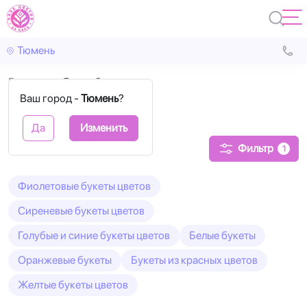
Тюмень
Главная
Яркие букеты
Ваш город -
Тюмень
?
Яркие букеты
Да
Изменить
Фильтр
1
Фиолетовые букеты цветов
Сиреневые букеты цветов
Голубые и синие букеты цветов
Белые букеты
Оранжевые букеты
Букеты из красных цветов
Желтые букеты цветов