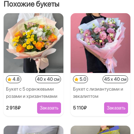
Похожие букеты
4.8
40 x 40 см
5.0
45 x 40 см
Букет с 5 оранжевыми
Букет с лизиантусами и
розами и хризантемами
эвкалиптом
2 918₽
Заказать
5 110₽
Заказать