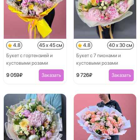
4.8
45 x 45 см
4.8
40 x 30 см
Букет с гортензией и
Букет с 7 пионами и
кустовыми розами
кустовыми розами
9 059₽
Заказать
9 726₽
Заказать