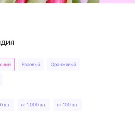
ндия
сный
Розовый
Оранжевый
0 шт.
от 1 000 шт.
от 100 шт.