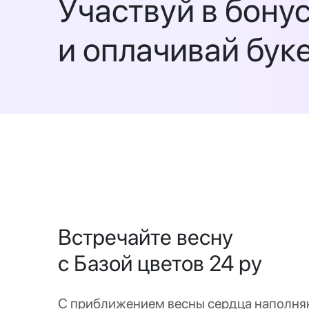
Участвуй в бону
и оплачивай бук
Встречайте весну
с Базой цветов 24 ру
С приближением весны сердца наполня