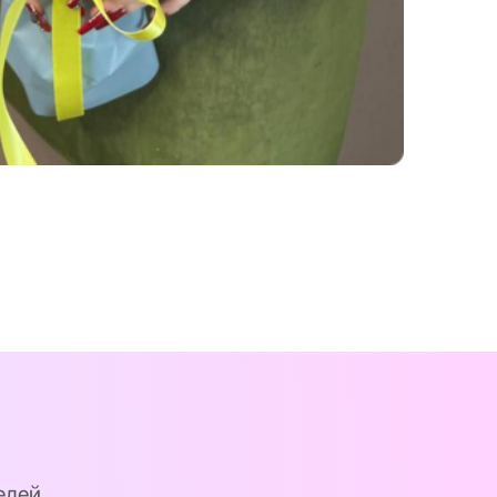
елей.