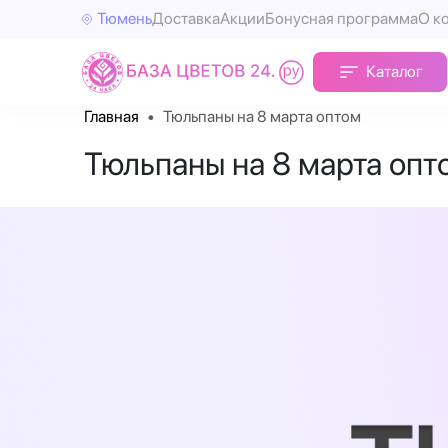
Тюмень
Доставка
Акции
Бонусная программа
О к
Каталог
Главная
Тюльпаны на 8 марта оптом
Тюльпаны на 8 марта оп