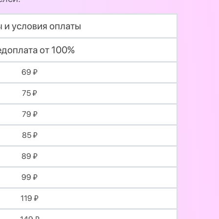
 и условия оплаты
доплата от 100%
69 ₽
75 ₽
79 ₽
85 ₽
89 ₽
99 ₽
119 ₽