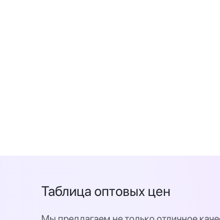
Таблица оптовых цен
Мы предлагаем не только отличное каче