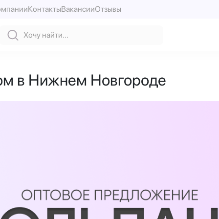
омпании
Контакты
Вакансии
Отзывы
том в Нижнем Новгороде