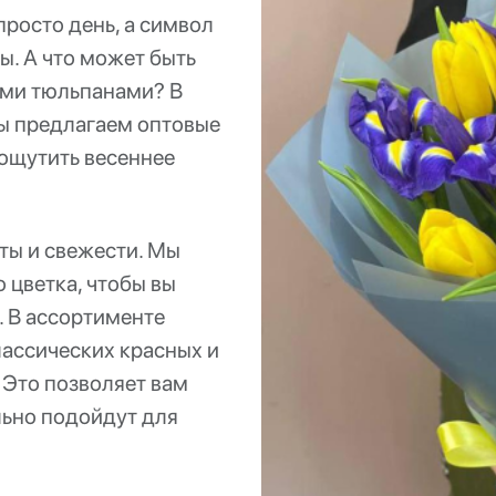
просто день, а символ
ы. А что может быть
ими тюльпанами? В
ы предлагаем оптовые
 ощутить весеннее
ты и свежести. Мы
 цветка, чтобы вы
. В ассортименте
лассических красных и
 Это позволяет вам
льно подойдут для