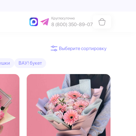
Круглосуточно
8 (800) 350-89-07
ушки
ВАУ! букет