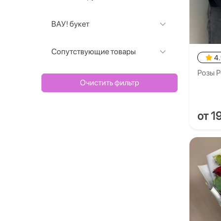
ВАУ! букет
Сопутствующие товары
4
Розы Р
Очистить фильтр
от 1