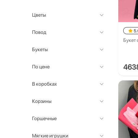
Цветы
5.
Повод
Букет 
Букеты
463
По цене
В коробках
Корзины
Горшечные
Мягкие игрушки